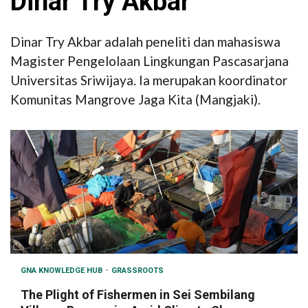
Dinar Try Akbar
Dinar Try Akbar adalah peneliti dan mahasiswa
Magister Pengelolaan Lingkungan Pascasarjana
Universitas Sriwijaya. Ia merupakan koordinator
Komunitas Mangrove Jaga Kita (Mangjaki).
GNA KNOWLEDGE HUB
GRASSROOTS
The Plight of Fishermen in Sei Sembilang